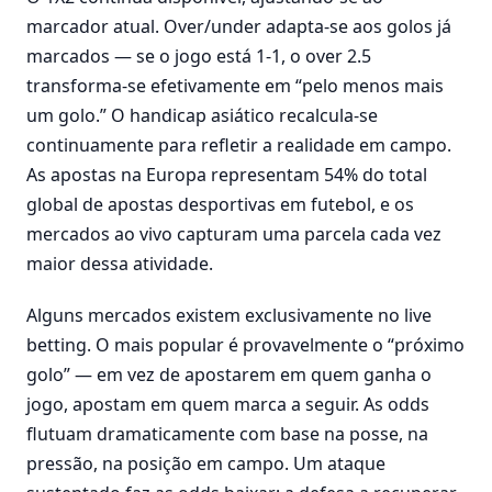
marcador atual. Over/under adapta-se aos golos já
marcados — se o jogo está 1-1, o over 2.5
transforma-se efetivamente em “pelo menos mais
um golo.” O handicap asiático recalcula-se
continuamente para refletir a realidade em campo.
As apostas na Europa representam 54% do total
global de apostas desportivas em futebol, e os
mercados ao vivo capturam uma parcela cada vez
maior dessa atividade.
Alguns mercados existem exclusivamente no live
betting. O mais popular é provavelmente o “próximo
golo” — em vez de apostarem em quem ganha o
jogo, apostam em quem marca a seguir. As odds
flutuam dramaticamente com base na posse, na
pressão, na posição em campo. Um ataque