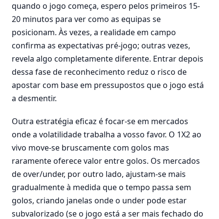
quando o jogo começa, espero pelos primeiros 15-
20 minutos para ver como as equipas se
posicionam. Às vezes, a realidade em campo
confirma as expectativas pré-jogo; outras vezes,
revela algo completamente diferente. Entrar depois
dessa fase de reconhecimento reduz o risco de
apostar com base em pressupostos que o jogo está
a desmentir.
Outra estratégia eficaz é focar-se em mercados
onde a volatilidade trabalha a vosso favor. O 1X2 ao
vivo move-se bruscamente com golos mas
raramente oferece valor entre golos. Os mercados
de over/under, por outro lado, ajustam-se mais
gradualmente à medida que o tempo passa sem
golos, criando janelas onde o under pode estar
subvalorizado (se o jogo está a ser mais fechado do