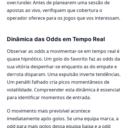
over/under. Antes de planearem uma sessão de
apostas ao vivo, verifiquem que cobertura o
operador oferece para os jogos que vos interessam.
Dinâmica das Odds em Tempo Real
Observar as odds a movimentar-se em tempo real é
quase hipnótico. Um golo do favorito faz as odds da
sua vitória despenhar-se enquanto as do empate e
derrota disparam. Uma expulsão inverte tendências.
Um penálti falhado cria picos momentâneos de
volatilidade. Compreender esta dinâmica é essencial
para identificar momentos de entrada.
O movimento mais previsível acontece
imediatamente após golos. Se uma equipa marca, a
odd para mais golos dessa equipa baixa e a odd