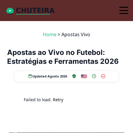
Home
>
Apostas Vivo
Apostas ao Vivo no Futebol:
Estratégias e Ferramentas 2026
Updated Agosto 2026
18+
Failed to load.
Retry