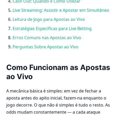
Cash Out: Quando e Como Utilizar
Live Streaming: Assistir e Apostar em Simultâneo
Leitura de Jogo para Apostas ao Vivo
Estratégias Específicas para Live Betting
Erros Comuns nas Apostas ao Vivo
Perguntas Sobre Apostas ao Vivo
Como Funcionam as Apostas
ao Vivo
A mecânica básica é simples: em vez de fechar a
aposta antes do apito inicial, fazem-na enquanto o
jogo decorre. O que não é simples é tudo o resto. As
odds mudam constantemente — a cada ataque