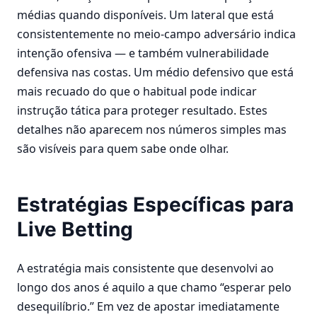
médias quando disponíveis. Um lateral que está
consistentemente no meio-campo adversário indica
intenção ofensiva — e também vulnerabilidade
defensiva nas costas. Um médio defensivo que está
mais recuado do que o habitual pode indicar
instrução tática para proteger resultado. Estes
detalhes não aparecem nos números simples mas
são visíveis para quem sabe onde olhar.
Estratégias Específicas para
Live Betting
A estratégia mais consistente que desenvolvi ao
longo dos anos é aquilo a que chamo “esperar pelo
desequilíbrio.” Em vez de apostar imediatamente