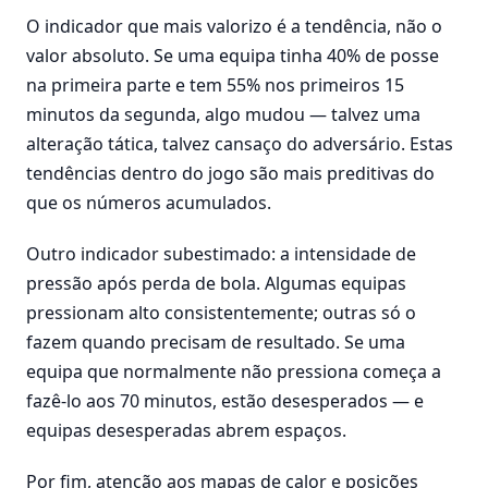
O indicador que mais valorizo é a tendência, não o
valor absoluto. Se uma equipa tinha 40% de posse
na primeira parte e tem 55% nos primeiros 15
minutos da segunda, algo mudou — talvez uma
alteração tática, talvez cansaço do adversário. Estas
tendências dentro do jogo são mais preditivas do
que os números acumulados.
Outro indicador subestimado: a intensidade de
pressão após perda de bola. Algumas equipas
pressionam alto consistentemente; outras só o
fazem quando precisam de resultado. Se uma
equipa que normalmente não pressiona começa a
fazê-lo aos 70 minutos, estão desesperados — e
equipas desesperadas abrem espaços.
Por fim, atenção aos mapas de calor e posições