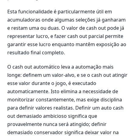
Esta funcionalidade é particularmente útil em
acumuladoras onde algumas seleções já ganharam
e restam uma ou duas. O valor de cash out pode já
representar lucro, e fazer cash out parcial permite
garantir esse lucro enquanto mantêm exposição ao
resultado final completo.
O cash out automático leva a automação mais
longe: definem um valor-alvo, e se o cash out atingir
esse valor durante o jogo, é executado
automaticamente. Isto elimina a necessidade de
monitorizar constantemente, mas exige disciplina
para definir valores realistas. Definir um auto cash
out demasiado ambicioso significa que
provavelmente nunca será atingido; definir
demasiado conservador significa deixar valor na