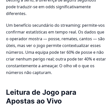
pode traduzir-se em odds significativamente
diferentes.
Um benefício secundário do streaming: permite-vos
confirmar estatísticas em tempo real. Os dados que
o operador mostra — posse, remates, cantos — são
úteis, mas ver o jogo permite contextualizar esses
números. Uma equipa pode ter 60% de posse e não
criar nenhum perigo real; outra pode ter 40% e estar
constantemente a ameaçar. O olho vê o que os
números não capturam.
Leitura de Jogo para
Apostas ao Vivo