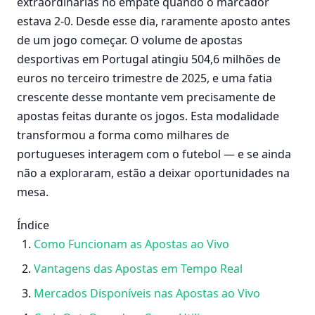
extraordinárias no empate quando o marcador
estava 2-0. Desde esse dia, raramente aposto antes
de um jogo começar. O volume de apostas
desportivas em Portugal atingiu 504,6 milhões de
euros no terceiro trimestre de 2025, e uma fatia
crescente desse montante vem precisamente de
apostas feitas durante os jogos. Esta modalidade
transformou a forma como milhares de
portugueses interagem com o futebol — e se ainda
não a exploraram, estão a deixar oportunidades na
mesa.
Índice
Como Funcionam as Apostas ao Vivo
Vantagens das Apostas em Tempo Real
Mercados Disponíveis nas Apostas ao Vivo