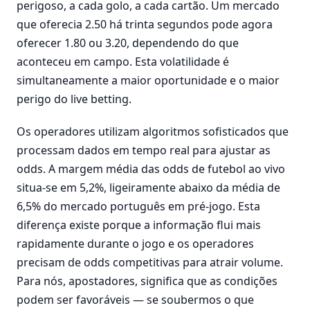
perigoso, a cada golo, a cada cartão. Um mercado
que oferecia 2.50 há trinta segundos pode agora
oferecer 1.80 ou 3.20, dependendo do que
aconteceu em campo. Esta volatilidade é
simultaneamente a maior oportunidade e o maior
perigo do live betting.
Os operadores utilizam algoritmos sofisticados que
processam dados em tempo real para ajustar as
odds. A margem média das odds de futebol ao vivo
situa-se em 5,2%, ligeiramente abaixo da média de
6,5% do mercado português em pré-jogo. Esta
diferença existe porque a informação flui mais
rapidamente durante o jogo e os operadores
precisam de odds competitivas para atrair volume.
Para nós, apostadores, significa que as condições
podem ser favoráveis — se soubermos o que