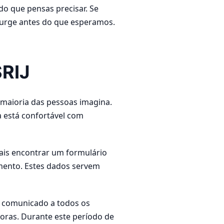
o que pensas precisar. Se
surge antes do que esperamos.
SRIJ
 maioria das pessoas imagina.
a está confortável com
Vais encontrar um formulário
imento. Estes dados servem
e comunicado a todos os
oras. Durante este período de