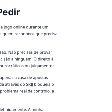
Pedir
e jogo online durante um
ra quem reconhece que precisa
são. Não precisas de provar
ecisão a ninguém. O direito à
 burocráticos ou julgamentos.
 apenas a casa de apostas
a através do SRIJ bloqueia o
roblema real de controlo, a
ndefinidamente. A minha