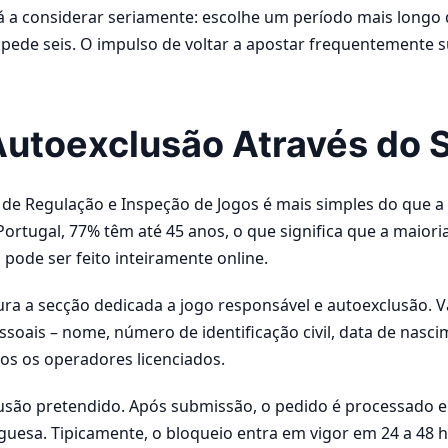
a considerar seriamente: escolhe um período mais longo d
pede seis. O impulso de voltar a apostar frequentemente 
utoexclusão Através do 
 de Regulação e Inspeção de Jogos é mais simples do que a
ortugal, 77% têm até 45 anos, o que significa que a maiori
 pode ser feito inteiramente online.
cura a secção dedicada a jogo responsável e autoexclusão. 
ssoais – nome, número de identificação civil, data de nasc
odos os operadores licenciados.
lusão pretendido. Após submissão, o pedido é processado 
uesa. Tipicamente, o bloqueio entra em vigor em 24 a 48 h