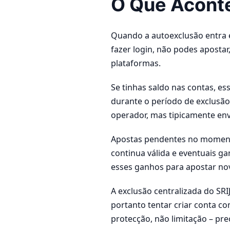
O Que Aconte
Quando a autoexclusão entra e
fazer login, não podes aposta
plataformas.
Se tinhas saldo nas contas, e
durante o período de exclusão
operador, mas tipicamente env
Apostas pendentes no momento
continua válida e eventuais g
esses ganhos para apostar no
A exclusão centralizada do SRI
portanto tentar criar conta c
protecção, não limitação – pr