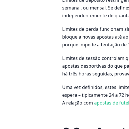
semanal, ou mensal. Se define
independentemente de quantas 
Limites de perda funcionam si
bloqueia novas apostas até ao 
porque impede a tentação de 
Limites de sessão controlam 
apostas desportivas do que pa
há três horas seguidas, prova
Uma vez definidos, estes limi
espera – tipicamente 24 a 72 
A relação com
apostas de fute