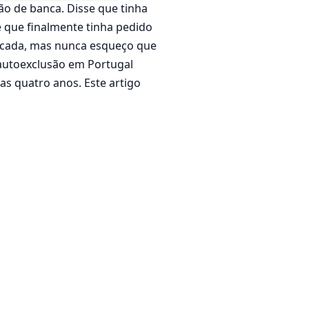
o de banca. Disse que tinha
e que finalmente tinha pedido
écada, mas nunca esqueço que
autoexclusão em Portugal
 quatro anos. Este artigo