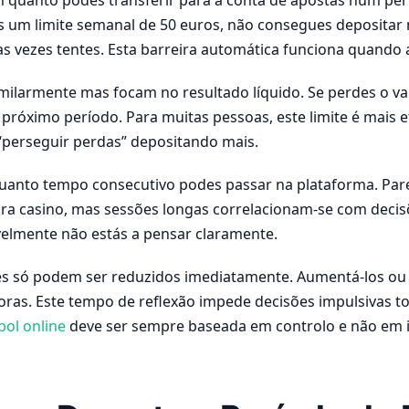
s um limite semanal de 50 euros, não consegues depositar 
vezes tentes. Esta barreira automática funciona quando a
milarmente mas focam no resultado líquido. Se perdes o val
próximo período. Para muitas pessoas, este limite é mais e
“perseguir perdas” depositando mais.
quanto tempo consecutivo podes passar na plataforma. Pa
ra casino, mas sessões longas correlacionam-se com decisõ
velmente não estás a pensar claramente.
tes só podem ser reduzidos imediatamente. Aumentá-los ou
horas. Este tempo de reflexão impede decisões impulsivas
bol online
deve ser sempre baseada em controlo e não em 