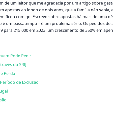
 de um leitor que me agradecia por um artigo sobre gestã
m apostas ao longo de dois anos, que a família não sabia, 
m ficou comigo. Escrevo sobre apostas há mais de uma d
o é um passatempo – é um problema sério. Os pedidos de 
 para 215.000 em 2023, um crescimento de 350% em apenas
Quem Pode Pedir
ravés do SRIJ
 e Perda
Período de Exclusão
ugal
usão