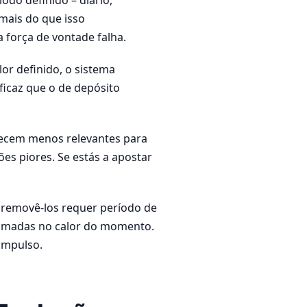
mais do que isso
 força de vontade falha.
or definido, o sistema
ficaz que o de depósito
recem menos relevantes para
es piores. Se estás a apostar
 removê-los requer período de
 tomadas no calor do momento.
impulso.