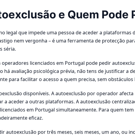
toexclusão e Quem Pode 
o legal que impede uma pessoa de aceder a plataformas d
astigo nem vergonha – é uma ferramenta de protecção pa
 séria.
 operadores licenciados em Portugal pode pedir autoexclu
 há avaliação psicológica prévia, não tens de justificar a d
nte para facilitar o acesso a quem precisa, sem obstáculos
toexclusão disponíveis. A autoexclusão por operador afecta
 a aceder a outras plataformas. A autoexclusão centralizad
licenciados em Portugal simultaneamente. Para quem tem p
deiramente eficaz.
ir autoexclusão por três meses, seis meses, um ano, ou i