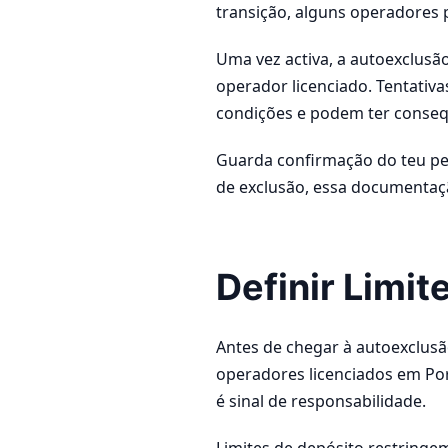
transição, alguns operadores 
Uma vez activa, a autoexclusã
operador licenciado. Tentativ
condições e podem ter consequ
Guarda confirmação do teu pe
de exclusão, essa documentaçã
Definir Limit
Antes de chegar à autoexclusã
operadores licenciados em Port
é sinal de responsabilidade.
Limites de depósito restringe