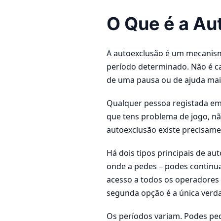
O Que é a Au
A autoexclusão é um mecanism
período determinado. Não é c
de uma pausa ou de ajuda mais
Qualquer pessoa registada em
que tens problema de jogo, não
autoexclusão existe precisame
Há dois tipos principais de au
onde a pedes – podes continuar
acesso a todos os operadores 
segunda opção é a única verda
Os períodos variam. Podes ped