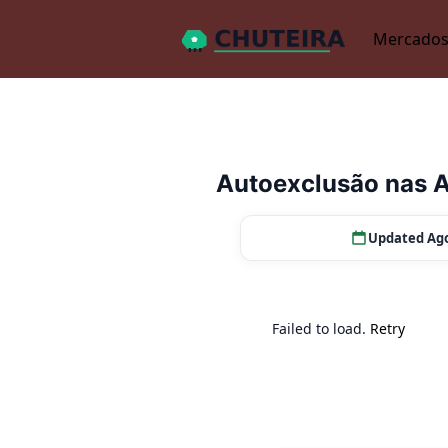
Mercados
Autoexclusão nas A
Updated Ago
Failed to load.
Retry