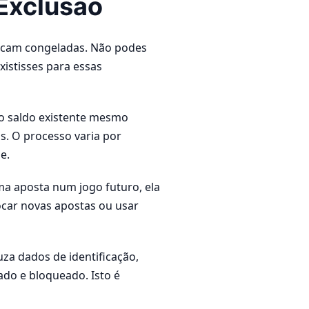
Exclusão
ficam congeladas. Não podes
istisses para essas
do saldo existente mesmo
s. O processo varia por
e.
a aposta num jogo futuro, ela
ocar novas apostas ou usar
uza dados de identificação,
ado e bloqueado. Isto é