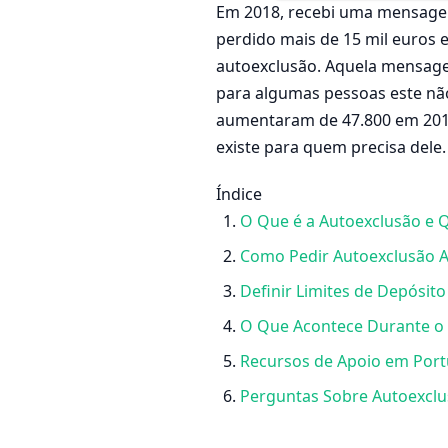
Em 2018, recebi uma mensagem
perdido mais de 15 mil euros e
autoexclusão. Aquela mensage
para algumas pessoas este nã
aumentaram de 47.800 em 2019
existe para quem precisa dele.
Índice
O Que é a Autoexclusão e 
Como Pedir Autoexclusão At
Definir Limites de Depósito
O Que Acontece Durante o 
Recursos de Apoio em Port
Perguntas Sobre Autoexcl