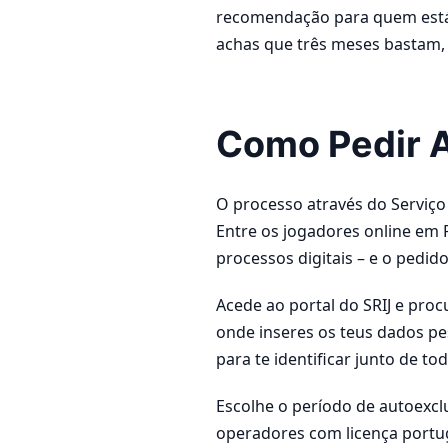
recomendação para quem está 
achas que três meses bastam, 
Como Pedir A
O processo através do Serviço
Entre os jogadores online em P
processos digitais – e o pedido
Acede ao portal do SRIJ e pro
onde inseres os teus dados pe
para te identificar junto de t
Escolhe o período de autoexc
operadores com licença portug